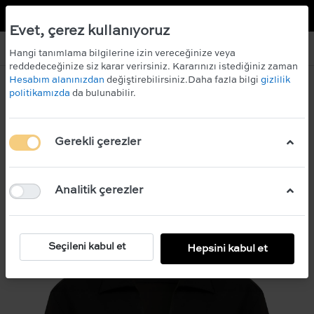
TR
EN
 KAZANIN!
ÜCRETSİZ KARGO
Evet, çerez kullanıyoruz
Hangi tanımlama bilgilerine izin vereceğinize veya
reddedeceğinize siz karar verirsiniz. Kararınızı istediğiniz zaman
Hesabım alanınızdan
değiştirebilirsiniz.Daha fazla bilgi
gizlilik
politikamızda
da bulunabilir.
Gerekli çerezler
Analitik çerezler
Seçileni kabul et
Hepsini kabul et