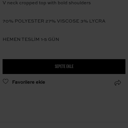
V neck cropped top with bold shoulders
70% POLYESTER 27% VISCOSE 3% LYCRA
HEMEN TESLİM 1-5 GÜN
SEPETE EKLE
Favorilere ekle