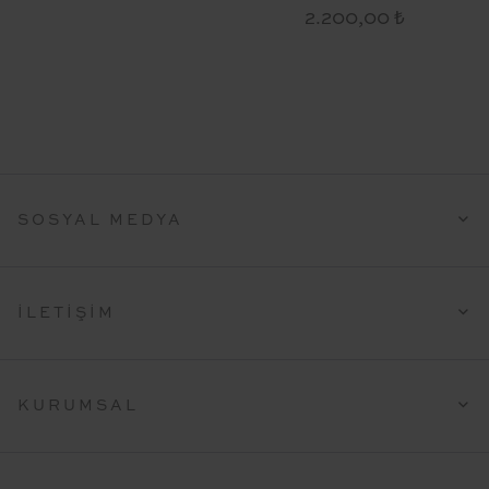
2.200,00 ₺
SOSYAL MEDYA
İLETIŞIM
KURUMSAL