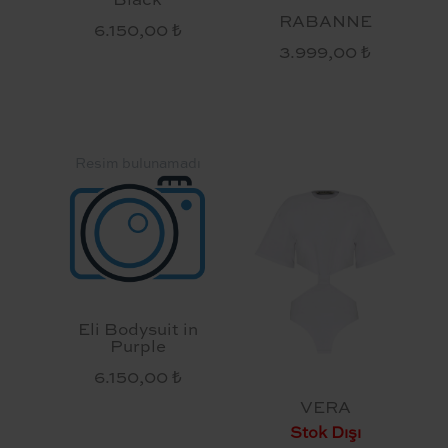
Black
RABANNE
6.150,00 ₺
3.999,00 ₺
Eli Bodysuit in
Purple
6.150,00 ₺
VERA
Stok Dışı