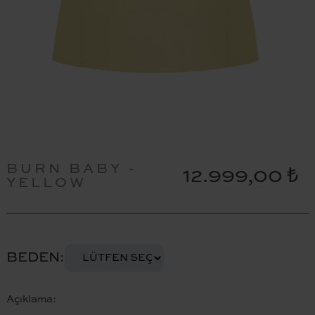
BURN BABY -
12.999,00 ₺
YELLOW
BEDEN
Açıklama: