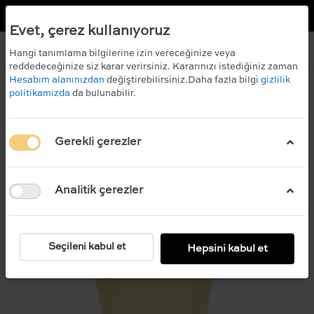
TR
EN
 KAZANIN!
ÜCRETSİZ KARGO
Evet, çerez kullanıyoruz
Hangi tanımlama bilgilerine izin vereceğinize veya
reddedeceğinize siz karar verirsiniz. Kararınızı istediğiniz zaman
Hesabım alanınızdan
değiştirebilirsiniz.Daha fazla bilgi
gizlilik
politikamızda
da bulunabilir.
Gerekli çerezler
Analitik çerezler
Seçileni kabul et
Hepsini kabul et