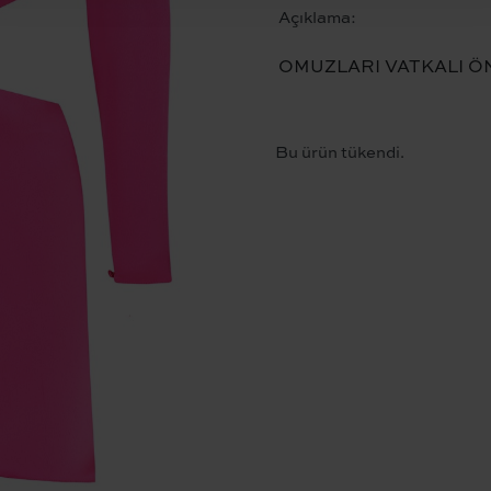
Açıklama:
OMUZLARI VATKALI ÖN
Bu ürün tükendi.