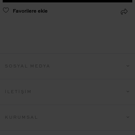
Favorilere ekle
SOSYAL MEDYA
İLETIŞIM
KURUMSAL