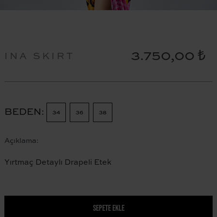
3.750,00 ₺
INA SKIRT
BEDEN
34
36
38
Açıklama:
Yırtmaç Detaylı Drapeli Etek
SEPETE EKLE