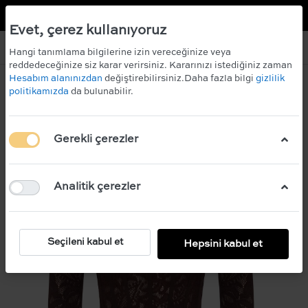
TR
EN
 KAZANIN!
ÜCRETSİZ KARGO
Evet, çerez kullanıyoruz
Hangi tanımlama bilgilerine izin vereceğinize veya
reddedeceğinize siz karar verirsiniz. Kararınızı istediğiniz zaman
Hesabım alanınızdan
değiştirebilirsiniz.Daha fazla bilgi
gizlilik
politikamızda
da bulunabilir.
Gerekli çerezler
Analitik çerezler
Seçileni kabul et
Hepsini kabul et