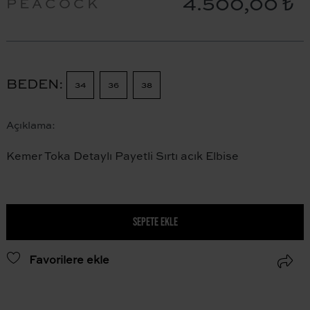
4.500,00 ₺
PEACOCK
BEDEN
34
36
38
Açıklama:
Kemer Toka Detaylı Payetli Sırtı acık Elbise
SEPETE EKLE
Favorilere ekle