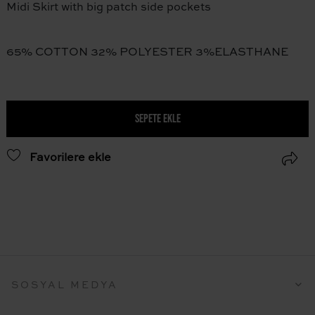
Midi Skirt with big patch side pockets
65% COTTON 32% POLYESTER 3%ELASTHANE
SEPETE EKLE
Favorilere ekle
SOSYAL MEDYA