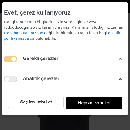
TR
EN
 KAZANIN!
ÜCRETSİZ KARGO
Evet, çerez kullanıyoruz
Hangi tanımlama bilgilerine izin vereceğinize veya
reddedeceğinize siz karar verirsiniz. Kararınızı istediğiniz zaman
Hesabım alanınızdan
değiştirebilirsiniz.Daha fazla bilgi
gizlilik
politikamızda
da bulunabilir.
Gerekli çerezler
Analitik çerezler
Seçileni kabul et
Hepsini kabul et