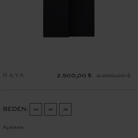
RAYA
2.500,00 ₺
3.990,00 ₺
BEDEN
34
36
38
Açıklama: