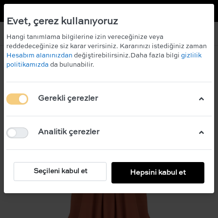
TR
EN
 KAZANIN!
ÜCRETSİZ KARGO
Evet, çerez kullanıyoruz
Hangi tanımlama bilgilerine izin vereceğinize veya
reddedeceğinize siz karar verirsiniz. Kararınızı istediğiniz zaman
Hesabım alanınızdan
değiştirebilirsiniz.Daha fazla bilgi
gizlilik
politikamızda
da bulunabilir.
Gerekli çerezler
Analitik çerezler
Seçileni kabul et
Hepsini kabul et