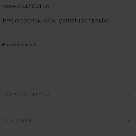
100% POLYESTER
PRE ORDER (10 GÜN İÇERİSİNDE TESLİM)
Bu ürün tükendi.
SOSYAL MEDYA
İLETIŞIM