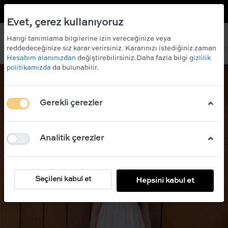
TR
EN
 KAZANIN!
ÜCRETSİZ KARGO
Evet, çerez kullanıyoruz
Hangi tanımlama bilgilerine izin vereceğinize veya
reddedeceğinize siz karar verirsiniz. Kararınızı istediğiniz zaman
Hesabım alanınızdan
değiştirebilirsiniz.Daha fazla bilgi
gizlilik
politikamızda
da bulunabilir.
Gerekli çerezler
Analitik çerezler
Seçileni kabul et
Hepsini kabul et