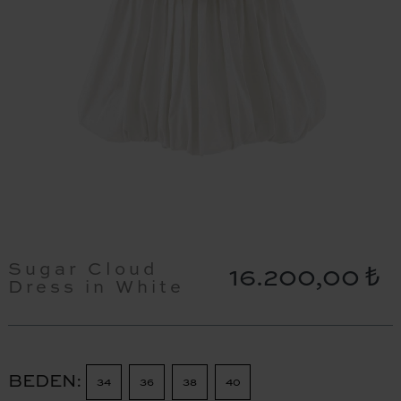
Sugar Cloud
16.200,00 ₺
Dress in White
BEDEN
34
36
38
40