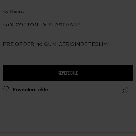
Açıklama:
98% COTTON 2% ELASTHANE
PRE ORDER (10 GÜN İÇERİSİNDE TESLİM)
SEPETE EKLE
Favorilere ekle