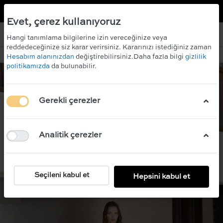
TR
EN
 KAZANIN!
ÜCRETSİZ KARGO
Evet, çerez kullanıyoruz
Hangi tanımlama bilgilerine izin vereceğinize veya
reddedeceğinize siz karar verirsiniz. Kararınızı istediğiniz zaman
Hesabım alanınızdan
değiştirebilirsiniz.Daha fazla bilgi
gizlilik
politikamızda
da bulunabilir.
Gerekli çerezler
Analitik çerezler
Seçileni kabul et
Hepsini kabul et