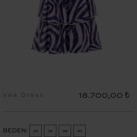
18.700,00 ₺
Vea Dress
BEDEN
34
36
38
40