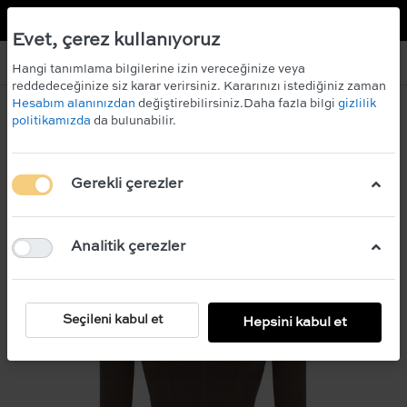
TR
EN
 KAZANIN!
ÜCRETSİZ KARGO
Evet, çerez kullanıyoruz
Hangi tanımlama bilgilerine izin vereceğinize veya
reddedeceğinize siz karar verirsiniz. Kararınızı istediğiniz zaman
Hesabım alanınızdan
değiştirebilirsiniz.Daha fazla bilgi
gizlilik
politikamızda
da bulunabilir.
Gerekli çerezler
Analitik çerezler
Seçileni kabul et
Hepsini kabul et