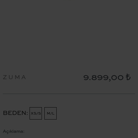
9.899,00 ₺
ZUMA
BEDEN
XS/S
M/L
Açıklama: